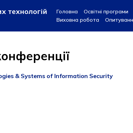
х технологій
Головна
Освітні програми
Виховна робота
Опитуван
конференції
ogies & Systems of Information Security