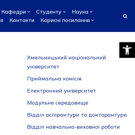
Кафедри
Студенту
Наука
ня
Контакти
Корисні посилання
Відкри
Хмельницький національний
університет
Приймальна комісія
Електронний університет
Модульне середовище
Відділ аспірантури та докторантури
Відділ навчально-виховної роботи